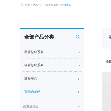
首页
>
产品中心
>
管接头系列
>
焊接接头
全部产品分类
硬管总成系列
>
全
软管总成系列
>
油箱系列
>
管接头系列
>
端直通接头