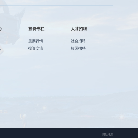
心
投资专栏
人才招聘
闻
股票行情
社会招聘
讯
投资交流
校园招聘
网站地图