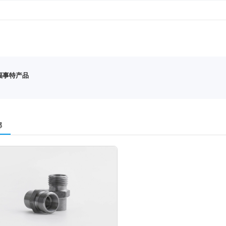
福事特产品
部