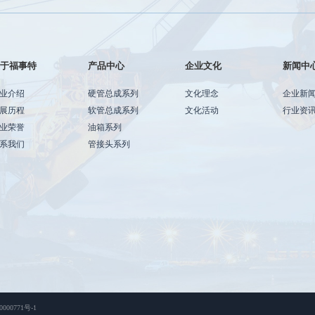
关于福事特
产品中心
企业文化
新闻中
业介绍
硬管总成系列
文化理念
企业新
展历程
软管总成系列
文化活动
行业资
业荣誉
油箱系列
系我们
管接头系列
00771号-1