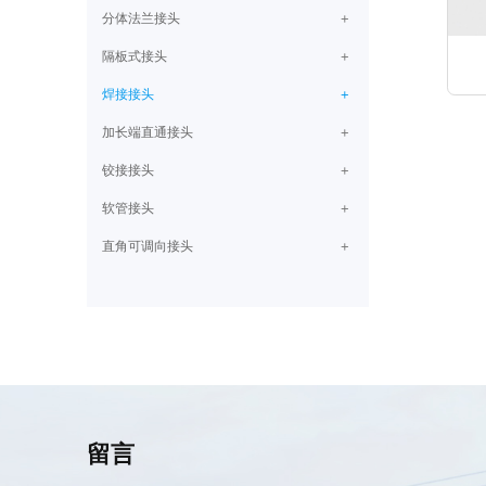
分体法兰接头
隔板式接头
焊接接头
加长端直通接头
铰接接头
软管接头
直角可调向接头
留言