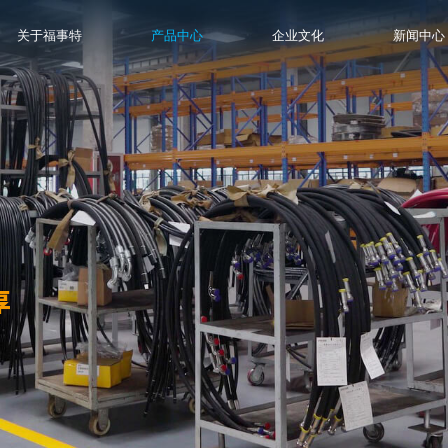
关于福事特
产品中心
企业文化
新闻中心
享