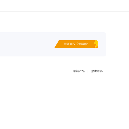
我要购买-立即询价
最新产品
|
热度最高