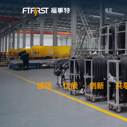
首页
诚信 · 优质 · 创新 · 共