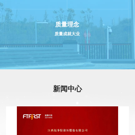
质量理念
质量成就大业
NEWS
新闻
中心