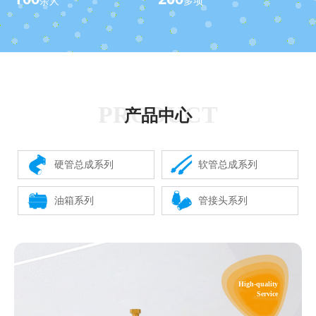
余人
多项
PRODUCT
产品中心
硬管总成系列
软管总成系列
油箱系列
管接头系列
High-quality
Service